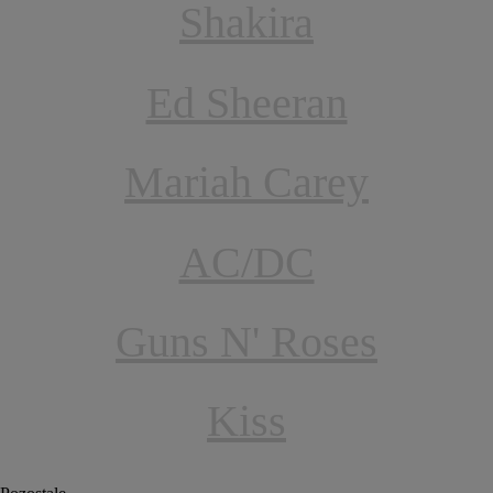
Shakira
Ed Sheeran
Mariah Carey
AC/DC
Guns N' Roses
Kiss