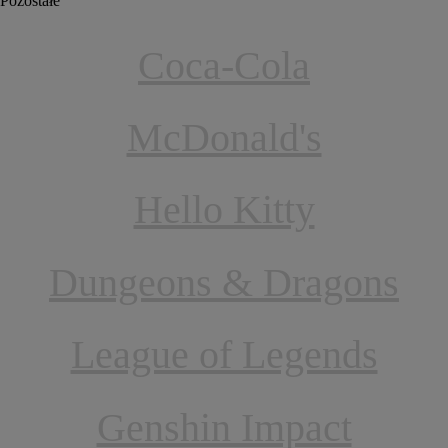
Pozostałe
Coca-Cola
McDonald's
Hello Kitty
Dungeons & Dragons
League of Legends
Genshin Impact