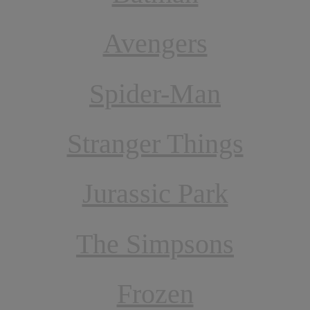
Avengers
Spider-Man
Stranger Things
Jurassic Park
The Simpsons
Frozen