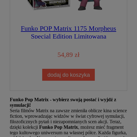
Funko POP Matrix 1175 Morpheus
Special Edition Limitowana
Figurka Kolekcjonerska
54,89 zł
dodaj do koszyka
Funko Pop Matrix - wybierz swoją postać i wyjdź z
symulacji!
Seria filmów Matrix na zawsze zmieniła oblicze kina science
fiction, wprowadzając widzów w świat cyfrowej symulacji,
filozoficznych pytań i niezapomnianych scen akcji. Teraz,
dzięki kolekcji
Funko Pop Matrix
, możesz mieć fragment
tego kultowego uniwersum na własnej półce. Każda figurka,