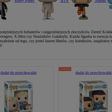
Harry Potter
BTS
Naruto
jpotężniejszych bohaterów i najgroźniejszych złoczyńców Ziemi! Kole
vengers, X-Men czy Strażników Galaktyki. Każda figurka to esencja k
ezależnie od tego, czy jesteś fanem filmów, czy komiksów, znajdziesz tu
i!
promocja
dodaj do przechowalni
dodaj do przechowalni