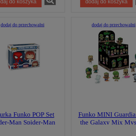
daj do koszyka
dodaj do koszyka
dodaj do przechowalni
dodaj do przechowalni
urka Funko POP Set
Funko MINI Guardia
der-Man Spider-Man
the Galaxy Mix Mys
and MJ
Mini Losowa Gro