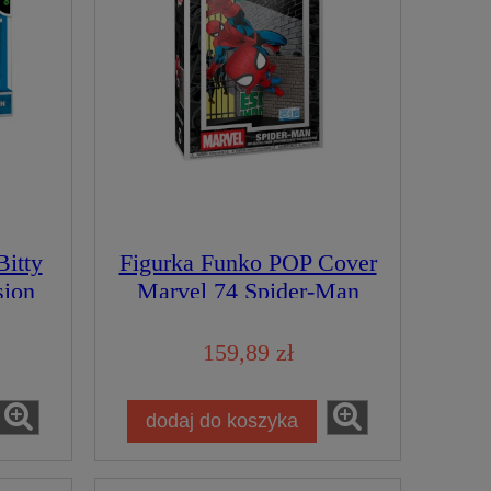
itty
Figurka Funko POP Cover
ion
Marvel 74 Spider-Man
159,89 zł
dodaj do koszyka