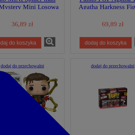
Mystery Mini Losowa
Agatha Harkness Fi
Marvel Figurka
Kolekcjonerska
Kolekcjonerska
36,89 zł
69,89 zł
daj do koszyka
dodaj do koszyka
dodaj do przechowalni
dodaj do przechowalni