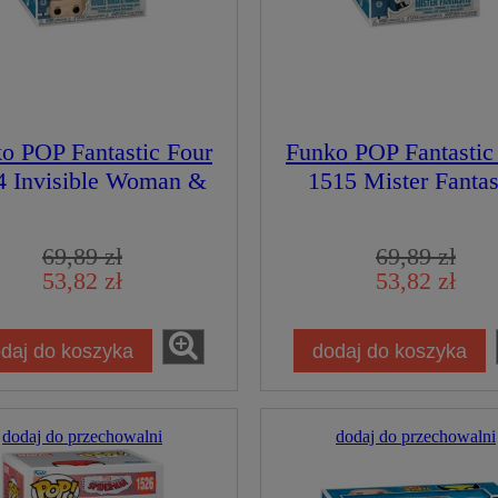
o POP Fantastic Four
Funko POP Fantastic
4 Invisible Woman &
1515 Mister Fantas
Franklin Figurka
Figurka Kolekcjone
Kolekcjonerska
69,89 zł
69,89 zł
53,82 zł
53,82 zł
daj do koszyka
dodaj do koszyka
dodaj do przechowalni
dodaj do przechowalni