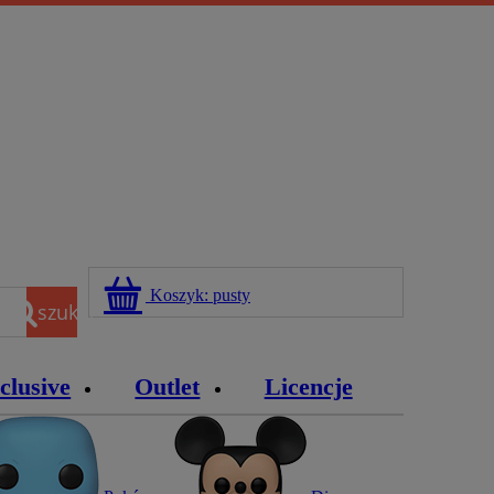
Koszyk:
pusty
szukaj
clusive
Outlet
Licencje