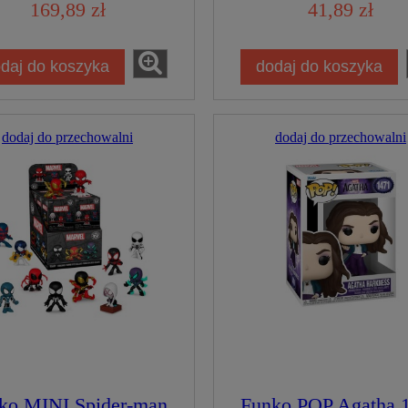
Figurka Kolekcjone
169,89 zł
41,89 zł
daj do koszyka
dodaj do koszyka
dodaj do przechowalni
dodaj do przechowalni
ko MINI Spider-man
Funko POP Agatha 