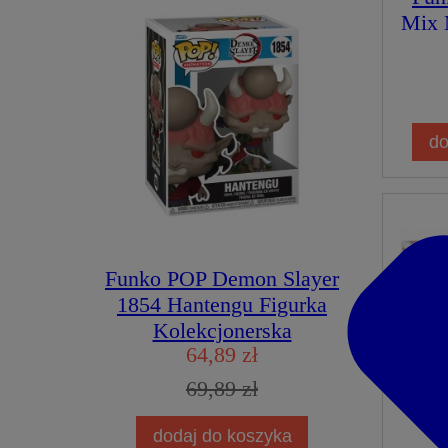
Mix 
do
Funko POP Demon Slayer
1854 Hantengu Figurka
Kolekcjonerska
64,89 zł
69,89 zł
dodaj do koszyka