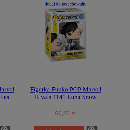
dodaj do przechowalni
arvel
Figurka Funko POP Marvel
iles
Rivals 1141 Luna Snow
der
69,89 zł