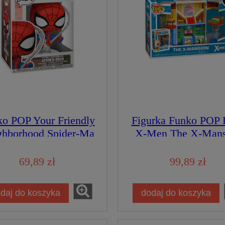
o POP Your Friendly
Figurka Funko POP B
ghborhood Spider-Ma
X-Men The X-Mans
 Spider-Man Figurka
Kolekcjonerska
69,89 zł
99,89 zł
daj do koszyka
dodaj do koszyka