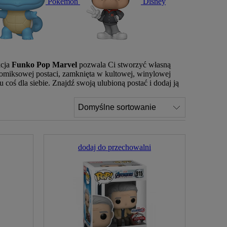
Pokémon
Disney
kcja
Funko Pop Marvel
pozwala Ci stworzyć własną
omiksowej postaci, zamknięta w kultowej, winylowej
 coś dla siebie. Znajdź swoją ulubioną postać i dodaj ją
dodaj do przechowalni