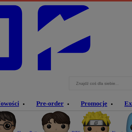
owości
Pre-order
Promocje
Ex