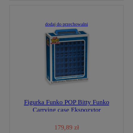
dodaj do przechowalni
Figurka Funko POP Bitty Funko
Carrying case Ekspozytor
179,89 zł