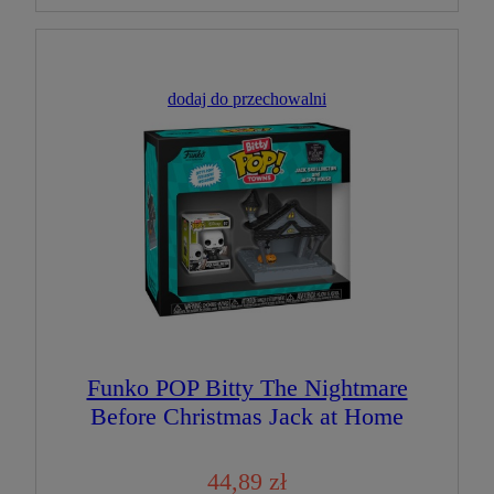
dodaj do przechowalni
Funko POP Bitty The Nightmare
Before Christmas Jack at Home
Figurka Kolekcjonerska
44,89 zł