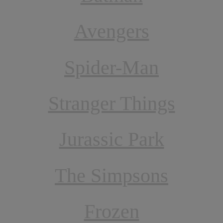
Avengers
Spider-Man
Stranger Things
Jurassic Park
The Simpsons
Frozen