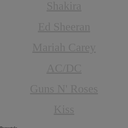
Shakira
Ed Sheeran
Mariah Carey
AC/DC
Guns N' Roses
Kiss