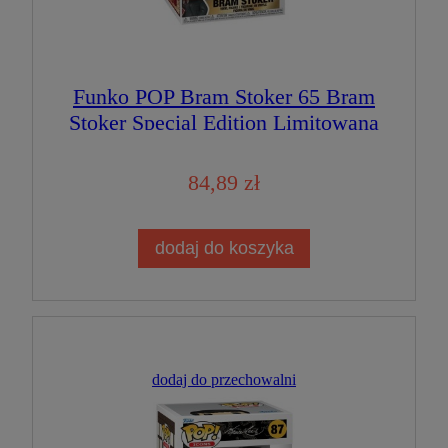
Funko POP Bram Stoker 65 Bram
Stoker Special Edition Limitowana
Figurka Kolekcjonerska
84,89 zł
dodaj do koszyka
dodaj do przechowalni