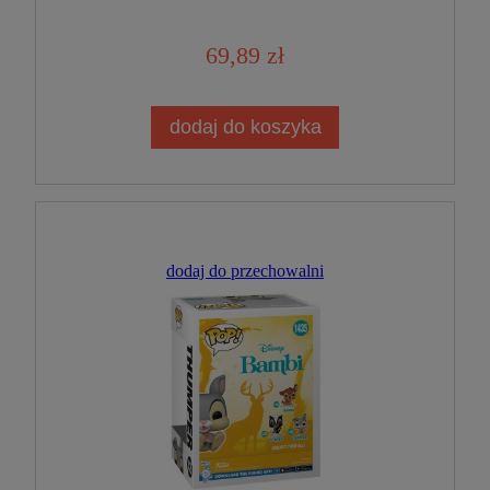
Kolekcjonerska
69,89 zł
dodaj do koszyka
dodaj do przechowalni