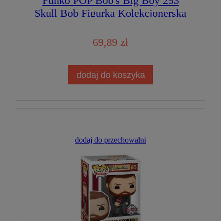
Funko POP Bob's Big Boy 253
Skull Bob Figurka Kolekcjonerska
69,89 zł
dodaj do koszyka
dodaj do przechowalni