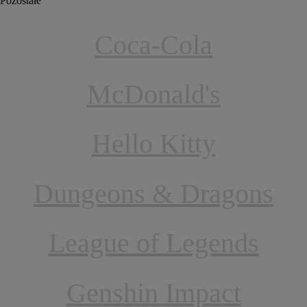
Pozostałe
Coca-Cola
McDonald's
Hello Kitty
Dungeons & Dragons
League of Legends
Genshin Impact