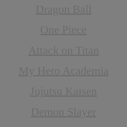
Dragon Ball
One Piece
Attack on Titan
My Hero Academia
Jujutsu Kaisen
Demon Slayer