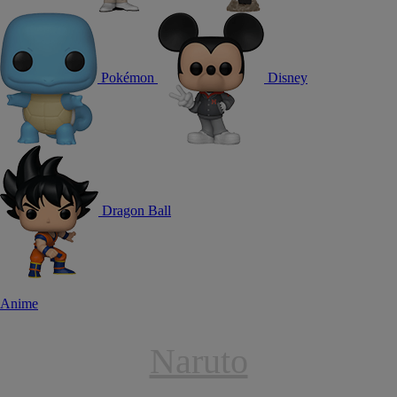
Pokémon
Disney
Dragon Ball
Anime
Naruto