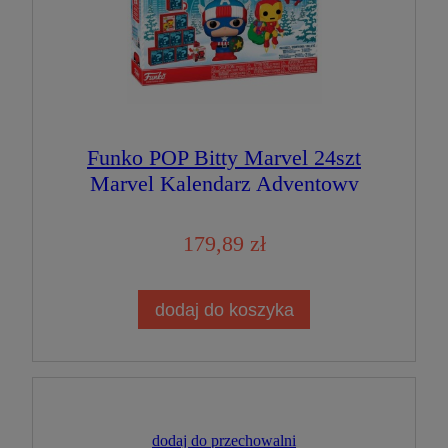
Funko POP Bitty Marvel 24szt
Marvel Kalendarz Adventowy
Figurka Kolekcjonerska
179,89 zł
dodaj do koszyka
dodaj do przechowalni