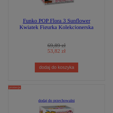
Funko POP Flora 3 Sunflower
Kwiatek Figurka Kolekcjonerska
69,89 zł
53,82 zł
dodaj do koszyka
promocja
dodaj do przechowalni