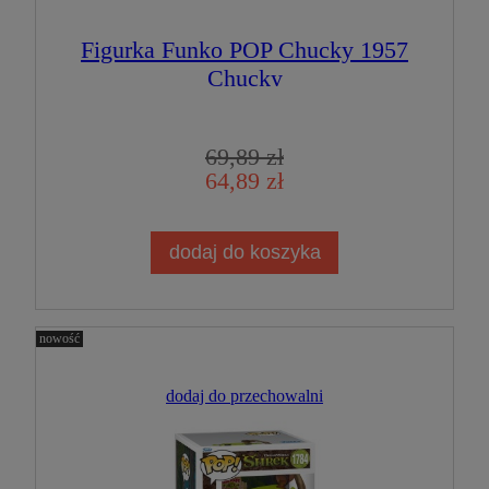
Figurka Funko POP Chucky 1957
Chucky
69,89 zł
64,89 zł
dodaj do koszyka
nowość
dodaj do przechowalni