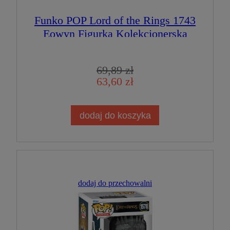
Funko POP Lord of the Rings 1743
Eowyn Figurka Kolekcjonerska
69,89 zł
63,60 zł
dodaj do koszyka
dodaj do przechowalni