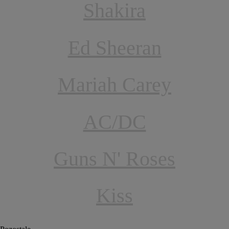
Shakira
Ed Sheeran
Mariah Carey
AC/DC
Guns N' Roses
Kiss