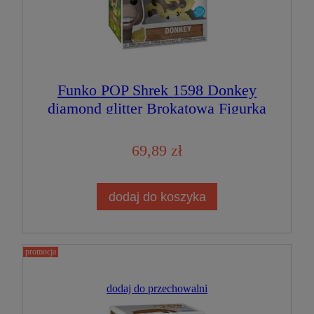
Funko POP Shrek 1598 Donkey
diamond glitter Brokatowa Figurka
Kolekcjonerska
69,89 zł
dodaj do koszyka
promocja
dodaj do przechowalni