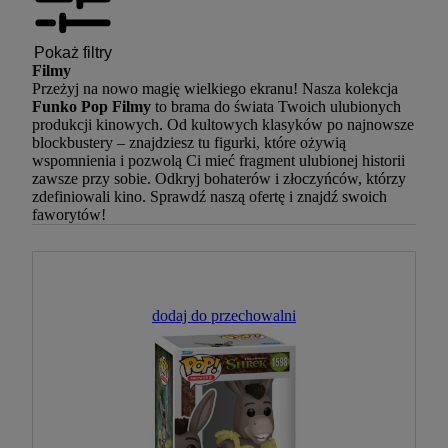
Pokaż filtry
Filmy
Przeżyj na nowo magię wielkiego ekranu! Nasza kolekcja
Funko Pop Filmy
to brama do świata Twoich ulubionych
produkcji kinowych. Od kultowych klasyków po najnowsze
blockbustery – znajdziesz tu figurki, które ożywią
wspomnienia i pozwolą Ci mieć fragment ulubionej historii
zawsze przy sobie. Odkryj bohaterów i złoczyńców, którzy
zdefiniowali kino. Sprawdź naszą ofertę i znajdź swoich
faworytów!
dodaj do przechowalni