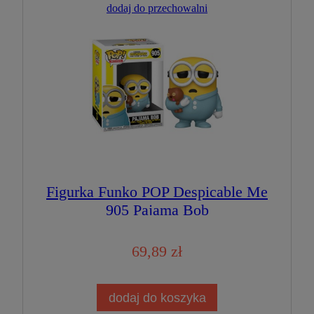
dodaj do przechowalni
Figurka Funko POP Despicable Me
905 Pajama Bob
69,89 zł
dodaj do koszyka