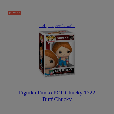
promocja
dodaj do przechowalni
Figurka Funko POP Chucky 1722
Buff Chucky