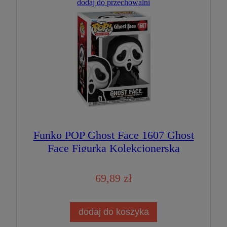
dodaj do przechowalni
Funko POP Ghost Face 1607 Ghost
Face Figurka Kolekcjonerska
69,89 zł
dodaj do koszyka