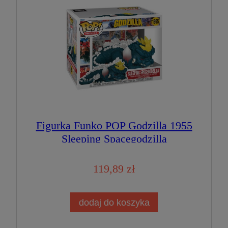
Figurka Funko POP Godzilla 1955
Sleeping Spacegodzilla
119,89 zł
dodaj do koszyka