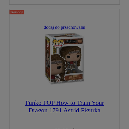
promocja
dodaj do przechowalni
Funko POP How to Train Your
Dragon 1791 Astrid Figurka
Kolekcjonerska