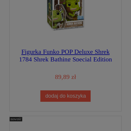
Figurka Funko POP Deluxe Shrek
1784 Shrek Bathing Special Edition
89,89 zł
dodaj do koszyka
nowość