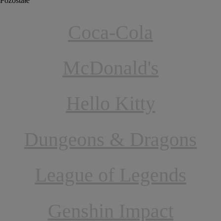
Pozostałe
Coca-Cola
McDonald's
Hello Kitty
Dungeons & Dragons
League of Legends
Genshin Impact