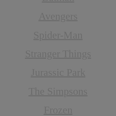
Avengers
Spider-Man
Stranger Things
Jurassic Park
The Simpsons
Frozen