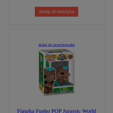
dodaj do koszyka
dodaj do przechowalni
Figurka Funko POP Jurassic World