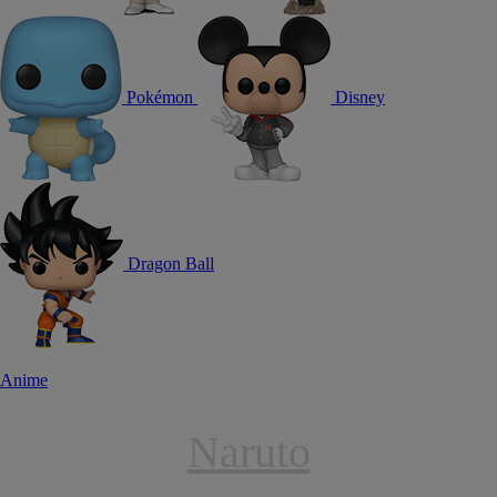
Pokémon
Disney
Dragon Ball
Anime
Naruto