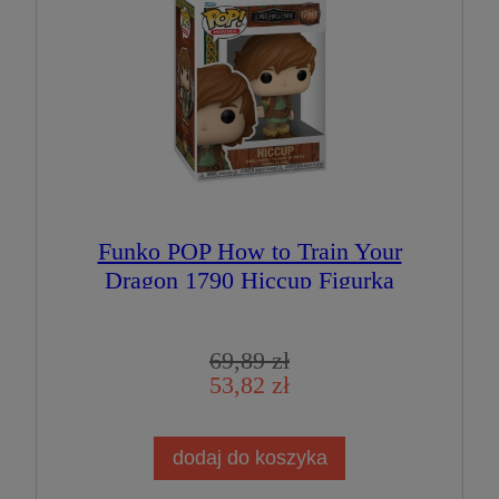
Funko POP How to Train Your
Dragon 1790 Hiccup Figurka
Kolekcjonerska
69,89 zł
53,82 zł
dodaj do koszyka