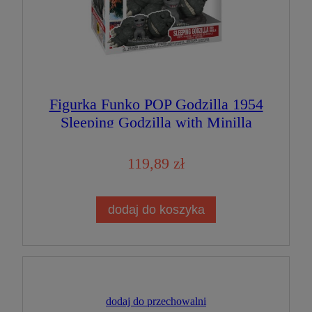
Figurka Funko POP Godzilla 1954
Sleeping Godzilla with Minilla
119,89 zł
dodaj do koszyka
dodaj do przechowalni