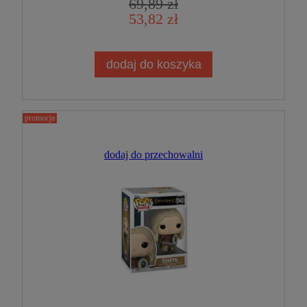
69,89 zł
53,82 zł
dodaj do koszyka
promocja
dodaj do przechowalni