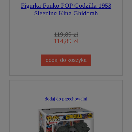
Figurka Funko POP Godzilla 1953
Sleeping King Ghidorah
119,89 zł
114,89 zł
dodaj do koszyka
dodaj do przechowalni