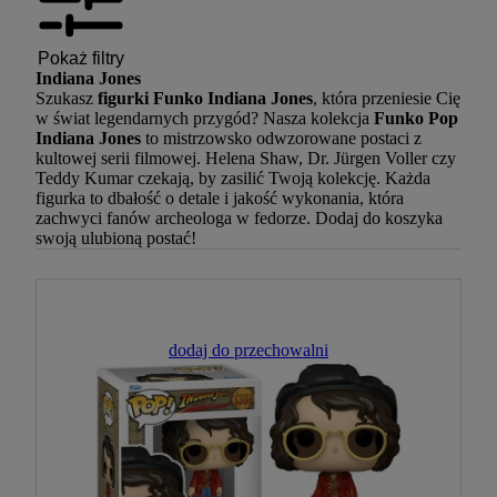
Pokaż filtry
Indiana Jones
Szukasz
figurki Funko Indiana Jones
, która przeniesie Cię
w świat legendarnych przygód? Nasza kolekcja
Funko Pop
Indiana Jones
to mistrzowsko odwzorowane postaci z
kultowej serii filmowej. Helena Shaw, Dr. Jürgen Voller czy
Teddy Kumar czekają, by zasilić Twoją kolekcję. Każda
figurka to dbałość o detale i jakość wykonania, która
zachwyci fanów archeologa w fedorze. Dodaj do koszyka
swoją ulubioną postać!
dodaj do przechowalni