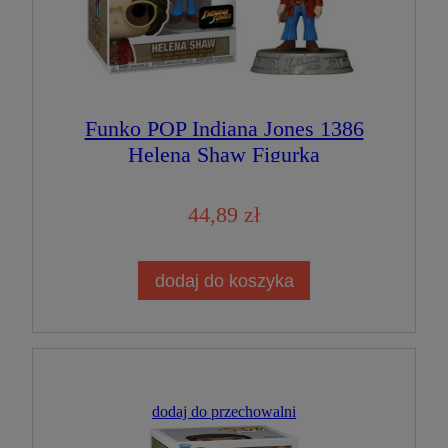
Funko POP Indiana Jones 1386
Helena Shaw Figurka
Kolekcjonerska
44,89 zł
dodaj do koszyka
dodaj do przechowalni