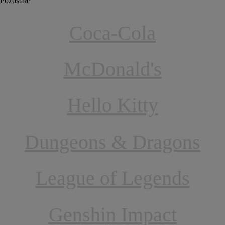
Pozostałe
Coca-Cola
McDonald's
Hello Kitty
Dungeons & Dragons
League of Legends
Genshin Impact