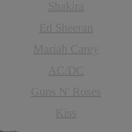
Shakira
Ed Sheeran
Mariah Carey
AC/DC
Guns N' Roses
Kiss