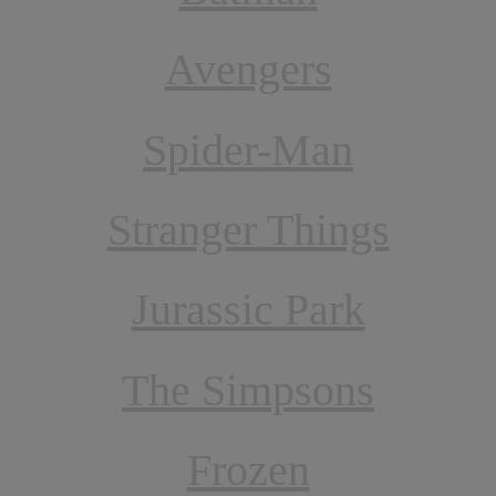
Avengers
Spider-Man
Stranger Things
Jurassic Park
The Simpsons
Frozen