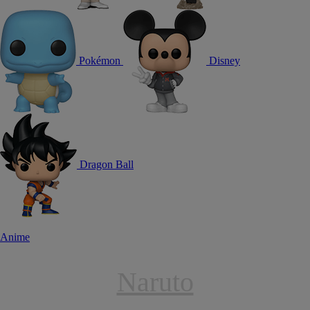
Pokémon
Disney
Dragon Ball
Anime
Naruto