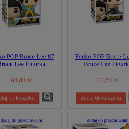
ko POP Bruce Lee 87
Funko POP Bruce Le
Bruce Lee Figurka
Bruce Lee Figurk
Kolekcjonerska
Kolekcjonerska
69,89 zł
69,89 zł
daj do koszyka
dodaj do koszyka
dodaj do przechowalni
dodaj do przechowalni