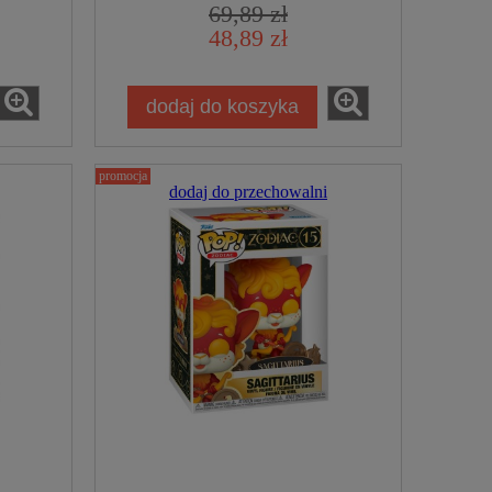
69,89 zł
48,89 zł
dodaj do koszyka
promocja
dodaj do przechowalni