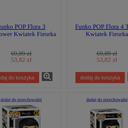
unko POP Flora 3
Funko POP Flora 4 T
lower Kwiatek Figurka
Kwiatek Figurk
Kolekcjonerska
Kolekcjonerska
69,89 zł
69,89 zł
53,82 zł
53,82 zł
daj do koszyka
dodaj do koszyka
dodaj do przechowalni
dodaj do przechowalni