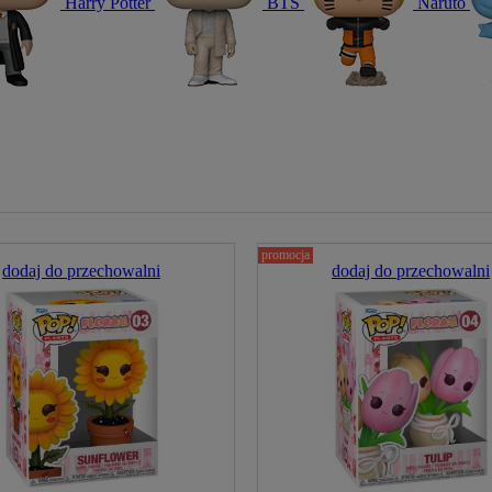
Harry Potter
BTS
Naruto
promocja
dodaj do przechowalni
dodaj do przechowalni