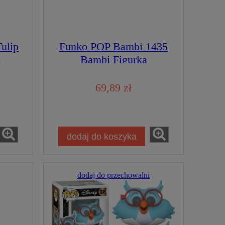
ulip
Funko POP Bambi 1435
a
Bambi Figurka
Kolekcjonerska
69,89 zł
dodaj do koszyka
dodaj do przechowalni