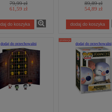
79,99 zł
89,89 zł
Kolekcjonerska
61,59 zł
54,89 zł
daj do koszyka
dodaj do koszyka
promocja
dodaj do przechowalni
dodaj do przechowalni