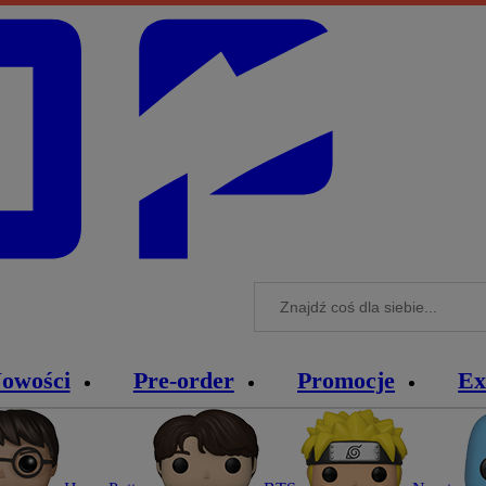
owości
Pre-order
Promocje
Ex