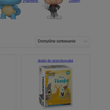
Pokémon
Disney
dodaj do przechowalni