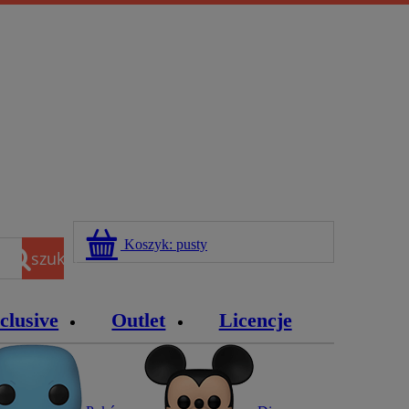
Koszyk:
pusty
szukaj
clusive
Outlet
Licencje