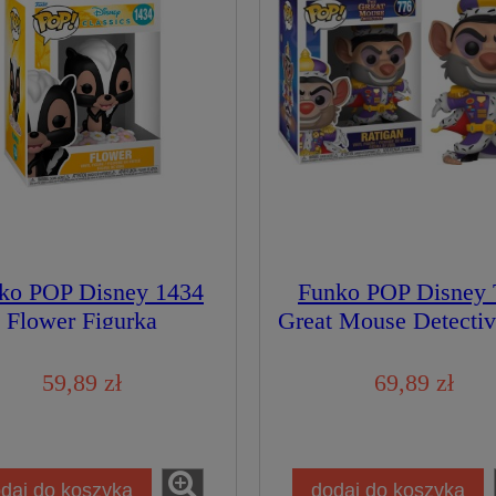
ko POP Disney 1434
Funko POP Disney 
Flower Figurka
Great Mouse Detectiv
Kolekcjonerska
Ratigan Figurka
Kolekcjonerska
59,89 zł
69,89 zł
daj do koszyka
dodaj do koszyka