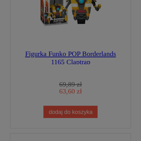
Figurka Funko POP Borderlands
1165 Claptrap
69,89 zł
63,60 zł
dodaj do koszyka