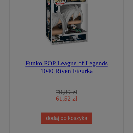
Funko POP League of Legends
1040 Riven Figurka
Kolekcjonerska
79,89 zł
61,52 zł
dodaj do koszyka