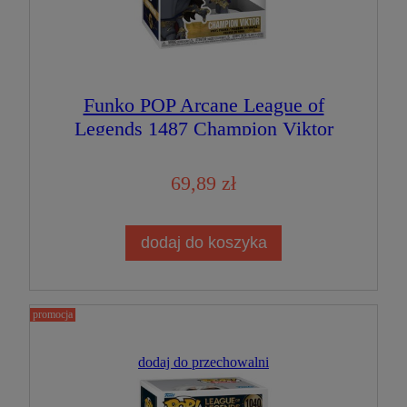
Funko POP Arcane League of
Legends 1487 Champion Viktor
Figurka Kolekcjonerska
69,89 zł
dodaj do koszyka
promocja
dodaj do przechowalni