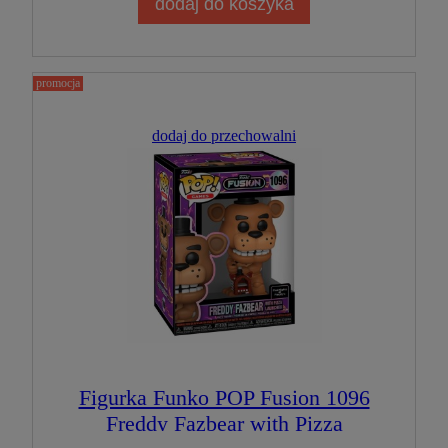
dodaj do koszyka
promocja
dodaj do przechowalni
Figurka Funko POP Fusion 1096
Freddy Fazbear with Pizza