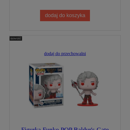
dodaj do koszyka
nowość
dodaj do przechowalni
Figurka Funko POP Baldur's Gate