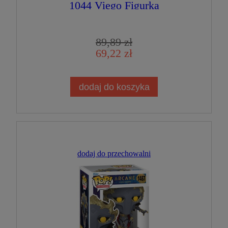
1044 Viego Figurka
Kolekcjonerska
89,89 zł
69,22 zł
dodaj do koszyka
dodaj do przechowalni