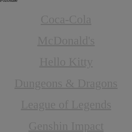
Pozostałe
Coca-Cola
McDonald's
Hello Kitty
Dungeons & Dragons
League of Legends
Genshin Impact