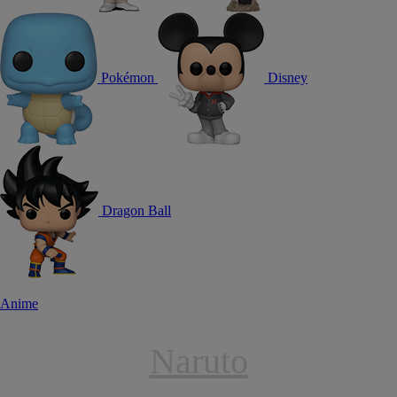
Pokémon
Disney
Dragon Ball
Anime
Naruto