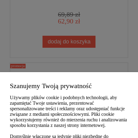
Launcher
69,89 zł
62,90 zł
dodaj do koszyka
promocja
dodaj do przechowalni
Szanujemy Twoją prywatność
Używamy plików cookie i podobnych technologii, aby
zapamiętać Twoje ustawienia, prezentować
spersonalizowane treści i reklamy oraz udostępniać funkcje
związane z mediami społecznościowymi. Pliki cookie
wykorzystujemy również do mierzenia ruchu i analizowania
sposobu korzystania z naszej strony internetowej.
Domyślnie włączone są jedynie pliki niezbędne do