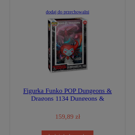
dodaj do przechowalni
Figurka Funko POP Dungeons &
Dragons 1134 Dungeons &
Dragons
159,89 zł