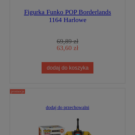
Figurka Funko POP Borderlands
1164 Harlowe
69,89 zł
63,60 zł
dodaj do koszyka
promocja
dodaj do przechowalni