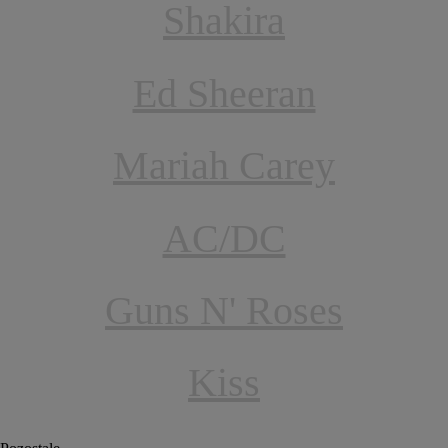
Shakira
Ed Sheeran
Mariah Carey
AC/DC
Guns N' Roses
Kiss