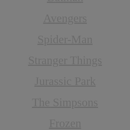
Avengers
Spider-Man
Stranger Things
Jurassic Park
The Simpsons
Frozen