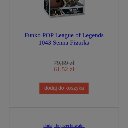
Funko POP League of Legends
1043 Senna Figurka
Kolekcjonerska
79,89 zł
61,52 zł
dodaj do koszyka
dodaj do przechowalni