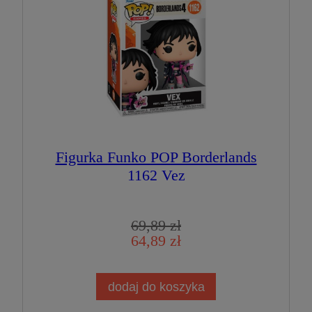
Figurka Funko POP Borderlands
1162 Vez
69,89 zł
64,89 zł
dodaj do koszyka