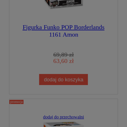
Figurka Funko POP Borderlands
1161 Amon
69,89 zł
63,60 zł
dodaj do koszyka
promocja
dodaj do przechowalni