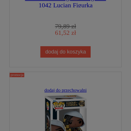
1042 Lucian Figurka
Kolekcjonerska
79,89 zł
61,52 zł
dodaj do koszyka
promocja
dodaj do przechowalni