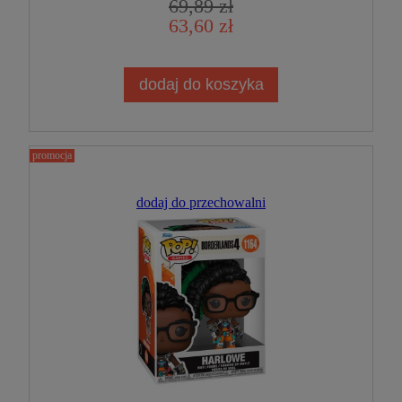
69,89 zł
63,60 zł
dodaj do koszyka
promocja
dodaj do przechowalni