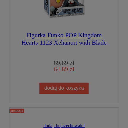
Figurka Funko POP Kingdom
Hearts 1123 Xehanort with Blade
69,89 zł
64,89 zł
dodaj do koszyka
promocja
dodaj do przechowalni