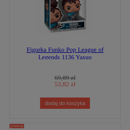
Figurka Funko Pop League of
Legends 1136 Yasuo
69,89 zł
53,82 zł
dodaj do koszyka
promocja