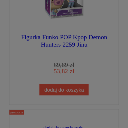
Figurka Funko POP Kpop Demon
Hunters 2259 Jinu
69,89 zł
53,82 zł
dodaj do koszyka
promocja
dodaj do przechowalni