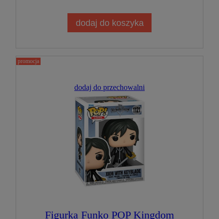
dodaj do koszyka
promocja
dodaj do przechowalni
Figurka Funko POP Kingdom