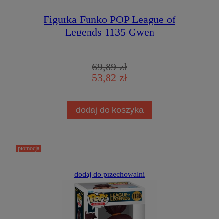
Figurka Funko POP League of
Legends 1135 Gwen
69,89 zł
53,82 zł
dodaj do koszyka
promocja
dodaj do przechowalni