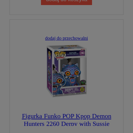
dodaj do przechowalni
Figurka Funko POP Kpop Demon
Hunters 2260 Derpy with Sussie
GLOW