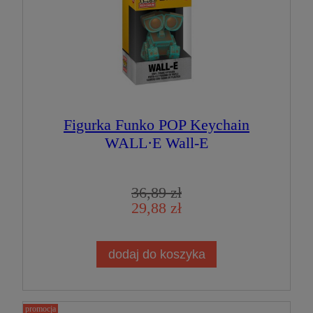
Figurka Funko POP Keychain
WALL·E Wall-E
36,89 zł
29,88 zł
dodaj do koszyka
promocja