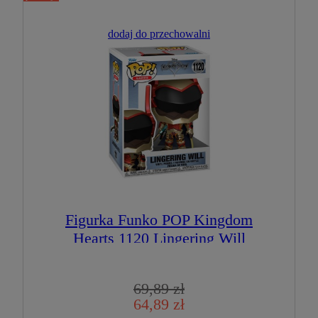
dodaj do przechowalni
Figurka Funko POP Kingdom
Hearts 1120 Lingering Will
69,89 zł
64,89 zł