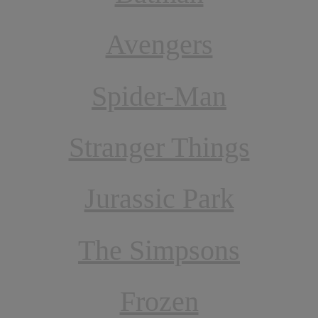
Avengers
Spider-Man
Stranger Things
Jurassic Park
The Simpsons
Frozen