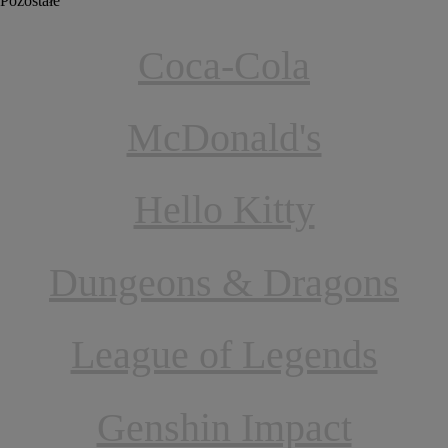
Pozostałe
Coca-Cola
McDonald's
Hello Kitty
Dungeons & Dragons
League of Legends
Genshin Impact