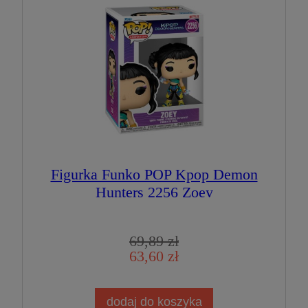
Figurka Funko POP Kpop Demon
Hunters 2256 Zoey
69,89 zł
63,60 zł
dodaj do koszyka