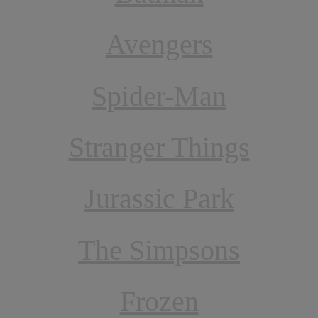
Avengers
Spider-Man
Stranger Things
Jurassic Park
The Simpsons
Frozen