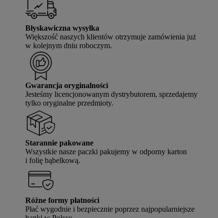
Błyskawiczna wysyłka
Większość naszych klientów otrzymuje zamówienia już
w kolejnym dniu roboczym.
Gwarancja oryginalności
Jesteśmy licencjonowanym dystrybutorem, sprzedajemy
tylko oryginalne przedmioty.
Starannie pakowane
Wszystkie nasze paczki pakujemy w odporny karton
i folię bąbelkową.
Różne formy płatności
Płać wygodnie i bezpiecznie poprzez najpopularniejsze
banki w Polsce.