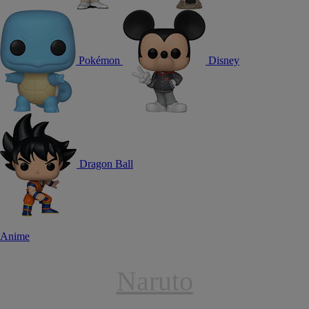
Pokémon
Disney
Dragon Ball
Anime
Naruto