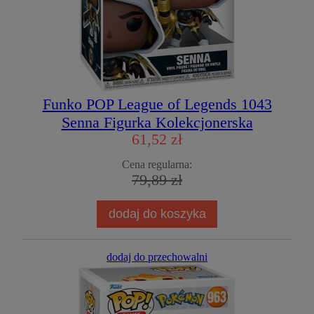
Funko POP League of Legends 1043
Senna Figurka Kolekcjonerska
61,52 zł
Cena regularna:
79,89 zł
dodaj do koszyka
dodaj do przechowalni