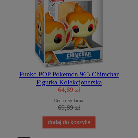
Funko POP Pokemon 963 Chimchar
Figurka Kolekcjonerska
64,89 zł
Cena regularna:
69,89 zł
dodaj do koszyka