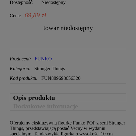
Dostępność:
Niedostępny
69,89 zł
Cena:
towar niedostępny
Producent:
FUNKO
Kategoria:
Stranger Things
Kod produktu:
FUN889698656320
Opis produktu
Dodatkowe informacje
Oferujemy ekskluzywną figurkę Funko POP z serii Stranger
Things, przedstawiającą postać Vecny w wydaniu
specjalnym. Ta niezwykła figurka o wysokości 10 cm