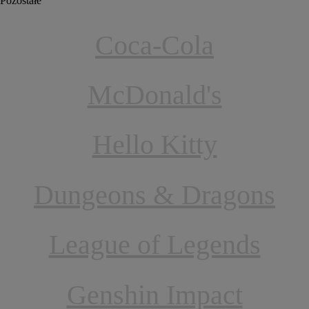
Pozostałe
Coca-Cola
McDonald's
Hello Kitty
Dungeons & Dragons
League of Legends
Genshin Impact