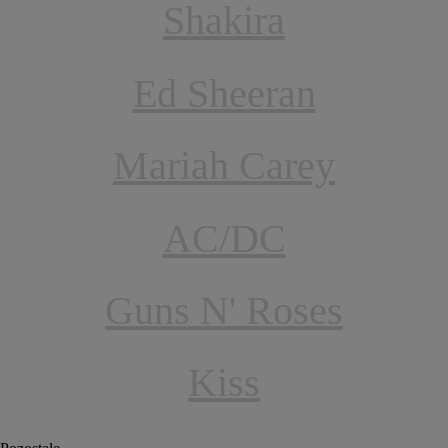
Shakira
Ed Sheeran
Mariah Carey
AC/DC
Guns N' Roses
Kiss