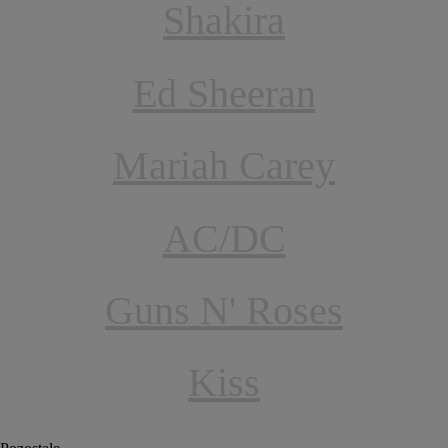
Shakira
Ed Sheeran
Mariah Carey
AC/DC
Guns N' Roses
Kiss