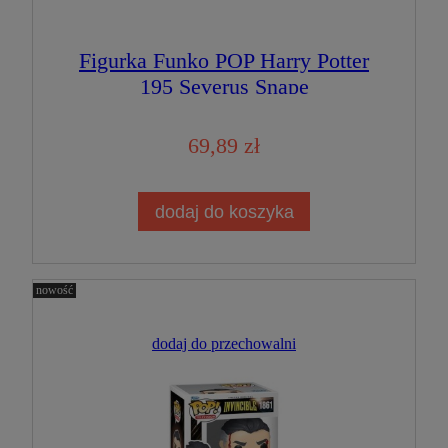
Figurka Funko POP Harry Potter
195 Severus Snape
69,89 zł
dodaj do koszyka
nowość
dodaj do przechowalni