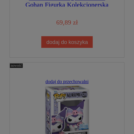
Gohan Figurka Kolekcjonerska
69,89 zł
dodaj do koszyka
nowość
dodaj do przechowalni