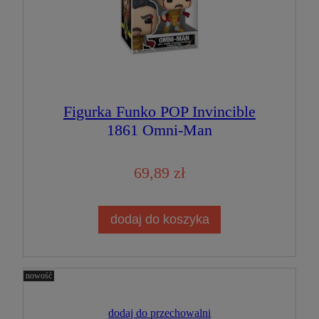
Figurka Funko POP Invincible
1861 Omni-Man
69,89 zł
dodaj do koszyka
nowość
dodaj do przechowalni