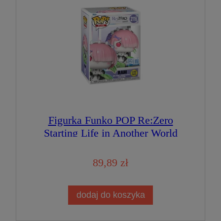
Figurka Funko POP Re:Zero
Starting Life in Another World
2116 Ram GLOW Special Edition
89,89 zł
dodaj do koszyka