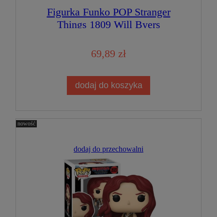
Figurka Funko POP Stranger
Things 1809 Will Byers
69,89 zł
dodaj do koszyka
nowość
dodaj do przechowalni