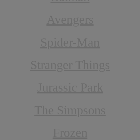
Avengers
Spider-Man
Stranger Things
Jurassic Park
The Simpsons
Frozen