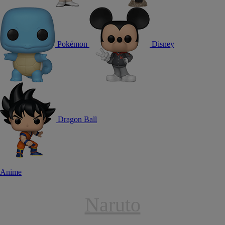
Pokémon
Disney
Dragon Ball
Anime
Naruto