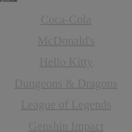
Pozostałe
Coca-Cola
McDonald's
Hello Kitty
Dungeons & Dragons
League of Legends
Genshin Impact