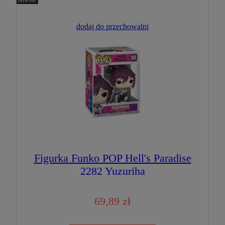
nowość
dodaj do przechowalni
Figurka Funko POP Hell's Paradise
2282 Yuzuriha
69,89 zł