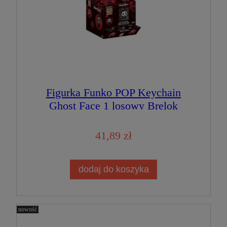
Figurka Funko POP Keychain
Ghost Face 1 losowy Brelok
41,89 zł
dodaj do koszyka
nowość