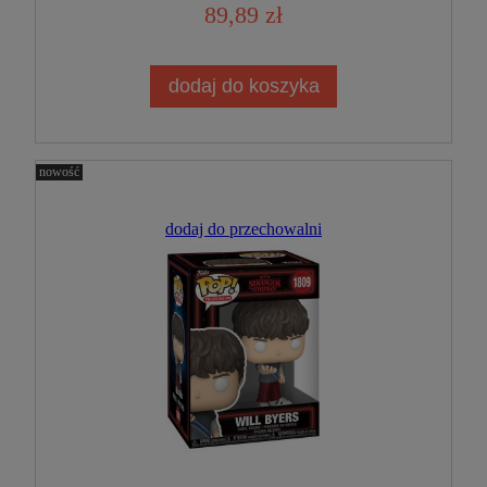
89,89 zł
dodaj do koszyka
nowość
dodaj do przechowalni