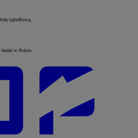
folię bąbelkową.
e banki w Polsce.