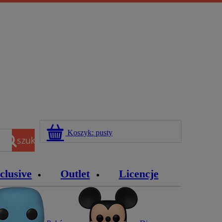
Koszyk:
pusty
szukaj
clusive
Outlet
Licencje