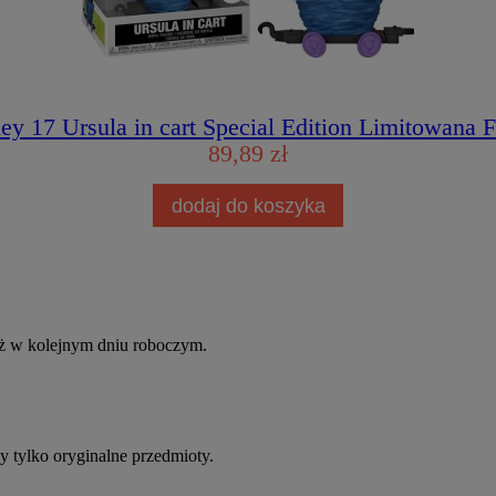
y 17 Ursula in cart Special Edition Limitowana 
89,89 zł
dodaj do koszyka
uż w kolejnym dniu roboczym.
 tylko oryginalne przedmioty.