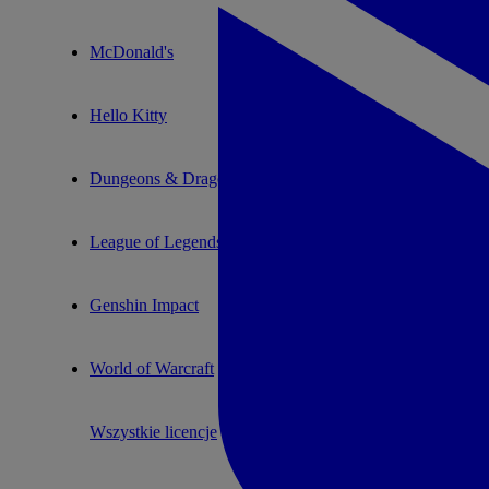
McDonald's
Hello Kitty
Dungeons & Dragons
League of Legends
Genshin Impact
World of Warcraft
Wszystkie licencje