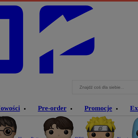
owości
Pre-order
Promocje
Ex