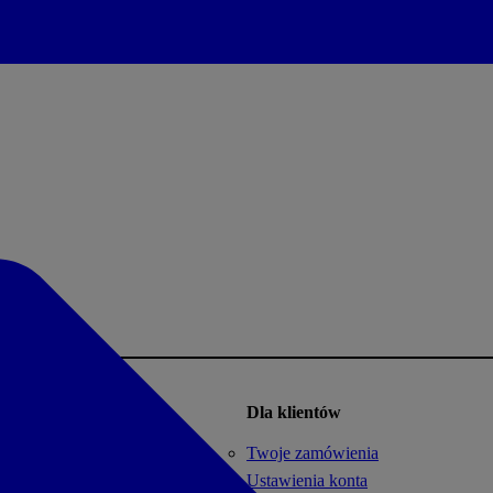
Dla klientów
Twoje zamówienia
Ustawienia konta