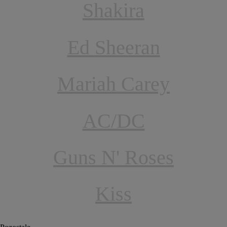
Shakira
Ed Sheeran
Mariah Carey
AC/DC
Guns N' Roses
Kiss