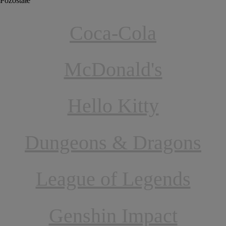
Pozostałe
Coca-Cola
McDonald's
Hello Kitty
Dungeons & Dragons
League of Legends
Genshin Impact