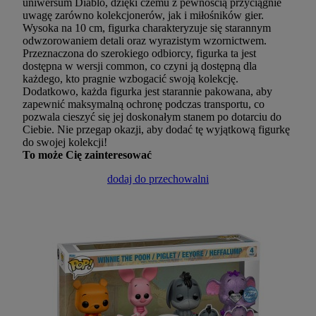
uniwersum Diablo, dzięki czemu z pewnością przyciągnie
uwagę zarówno kolekcjonerów, jak i miłośników gier.
Wysoka na 10 cm, figurka charakteryzuje się starannym
odwzorowaniem detali oraz wyrazistym wzornictwem.
Przeznaczona do szerokiego odbiorcy, figurka ta jest
dostępna w wersji common, co czyni ją dostępną dla
każdego, kto pragnie wzbogacić swoją kolekcję.
Dodatkowo, każda figurka jest starannie pakowana, aby
zapewnić maksymalną ochronę podczas transportu, co
pozwala cieszyć się jej doskonałym stanem po dotarciu do
Ciebie. Nie przegap okazji, aby dodać tę wyjątkową figurkę
do swojej kolekcji!
To może Cię zainteresować
dodaj do przechowalni