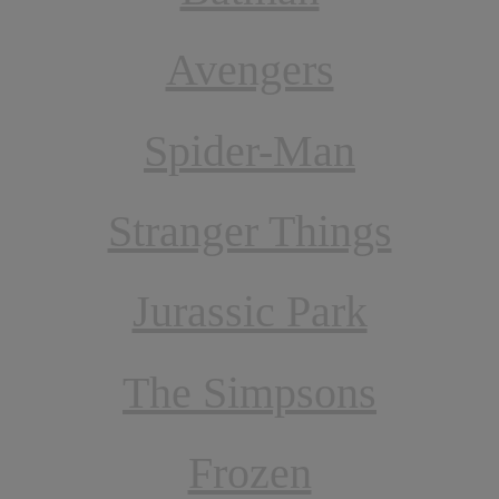
Avengers
Spider-Man
Stranger Things
Jurassic Park
The Simpsons
Frozen