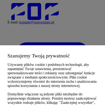
E-mail:
kontakt@popventure.pl
Szanujemy Twoją prywatność
Używamy plików cookie i podobnych technologii, aby
zapamiętać Twoje ustawienia, prezentować
spersonalizowane treści i reklamy oraz udostępniać funkcje
związane z mediami społecznościowymi. Pliki cookie
wykorzystujemy również do mierzenia ruchu i analizowania
sposobu korzystania z naszej strony internetowej.
Domyślnie włączone są jedynie pliki niezbędne do
poprawnego działania strony. Poniżej możesz zaakceptować
wszystkie rodzaje plików, klikając "Zaakceptuj wszystkie",