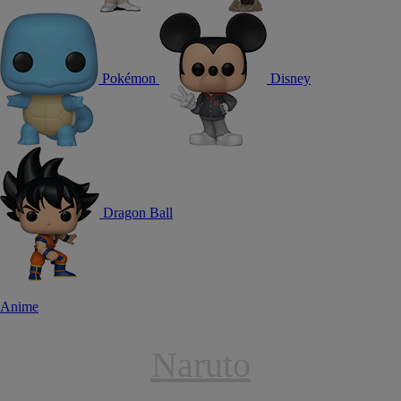
Pokémon
Disney
Dragon Ball
Anime
Naruto