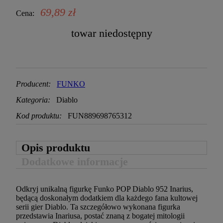
69,89 zł
Cena:
towar niedostępny
Producent:
FUNKO
Kategoria:
Diablo
Kod produktu:
FUN889698765312
Opis produktu
Dodatkowe informacje
Odkryj unikalną figurkę Funko POP Diablo 952 Inarius,
będącą doskonałym dodatkiem dla każdego fana kultowej
serii gier Diablo. Ta szczegółowo wykonana figurka
przedstawia Inariusa, postać znaną z bogatej mitologii