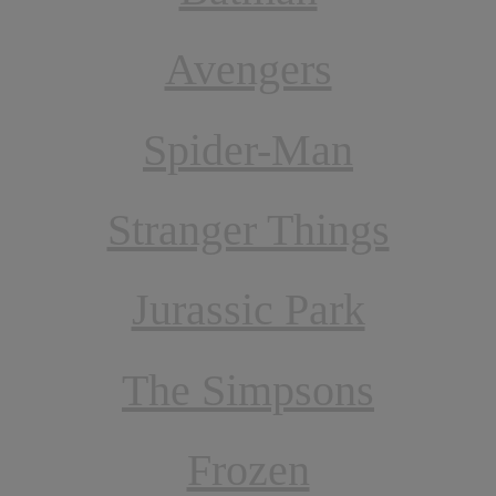
Avengers
Spider-Man
Stranger Things
Jurassic Park
The Simpsons
Frozen