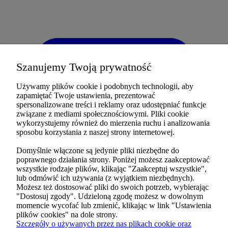
Szanujemy Twoją prywatność
Używamy plików cookie i podobnych technologii, aby
zapamiętać Twoje ustawienia, prezentować
spersonalizowane treści i reklamy oraz udostępniać funkcje
związane z mediami społecznościowymi. Pliki cookie
wykorzystujemy również do mierzenia ruchu i analizowania
sposobu korzystania z naszej strony internetowej.
Domyślnie włączone są jedynie pliki niezbędne do
poprawnego działania strony. Poniżej możesz zaakceptować
wszystkie rodzaje plików, klikając "Zaakceptuj wszystkie",
lub odmówić ich używania (z wyjątkiem niezbędnych).
Możesz też dostosować pliki do swoich potrzeb, wybierając
"Dostosuj zgody". Udzieloną zgodę możesz w dowolnym
Formularz kontaktowy
momencie wycofać lub zmienić, klikając w link "Ustawienia
O nas
plików cookies" na dole strony.
Szczegóły o używanych przez nas plikach cookie oraz