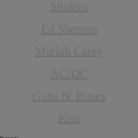
Shakira
Ed Sheeran
Mariah Carey
AC/DC
Guns N' Roses
Kiss