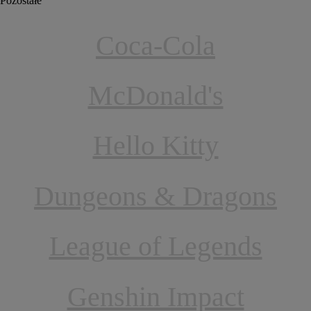
Pozostałe
Coca-Cola
McDonald's
Hello Kitty
Dungeons & Dragons
League of Legends
Genshin Impact