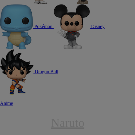
Pokémon
Disney
Dragon Ball
Anime
Naruto