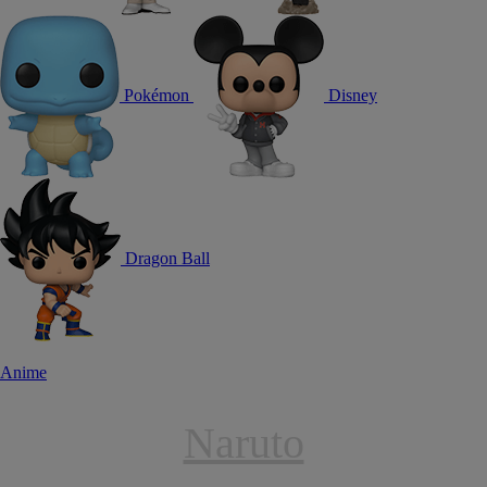
Pokémon
Disney
Dragon Ball
Anime
Naruto