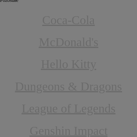
Pozostałe
Coca-Cola
McDonald's
Hello Kitty
Dungeons & Dragons
League of Legends
Genshin Impact