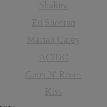
Shakira
Ed Sheeran
Mariah Carey
AC/DC
Guns N' Roses
Kiss