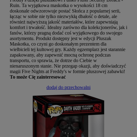
Ruin. Ta wyjątkowa maskotka o wysokości 18 cm
doskonale odwzorowuje postać Słońca z popularnej serii,
łącząc w sobie nie tylko niezwykłą dbałość o detale, ale
również najwyższą jakość materiałów, które zapewniają
komfort i trwałość. Idealny zarówno dla kolekcjonerów, jak i
fanów, którzy pragną dodać coś wyjątkowego do swojego
asortymentu. Produkt dostępny jest w edycji Pluszak
Maskotka, co czyni go doskonałym prezentem dla
wielbicieli tej kultowej gry. Każdy egzemplarz jest starannie
zapakowany, aby zapewnić mocną ochronę podczas
transportu, co sprawia, że dotrze do Ciebie w
nienaruszonym stanie. Nie przegap okazji, aby doświadczyć
magii Five Nights at Freddy's w formie pluszowej zabawki!
To może Cię zainteresować
dodaj do przechowalni