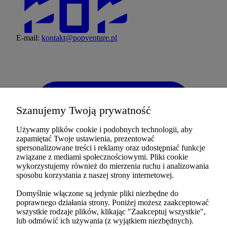
E-mail:
kontakt@popventure.pl
Szanujemy Twoją prywatność
Używamy plików cookie i podobnych technologii, aby
zapamiętać Twoje ustawienia, prezentować
spersonalizowane treści i reklamy oraz udostępniać funkcje
związane z mediami społecznościowymi. Pliki cookie
wykorzystujemy również do mierzenia ruchu i analizowania
sposobu korzystania z naszej strony internetowej.
Domyślnie włączone są jedynie pliki niezbędne do
poprawnego działania strony. Poniżej możesz zaakceptować
wszystkie rodzaje plików, klikając "Zaakceptuj wszystkie",
lub odmówić ich używania (z wyjątkiem niezbędnych).