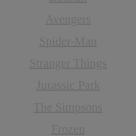
Avengers
Spider-Man
Stranger Things
Jurassic Park
The Simpsons
Frozen