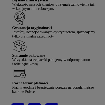
Błyskawiczna wysyłka
Większość naszych klientów otrzymuje zamówienia już
w kolejnym dniu roboczym.
Gwarancja oryginalności
Jesteśmy licencjonowanym dystrybutorem, sprzedajemy
tylko oryginalne przedmioty.
Starannie pakowane
Wszystkie nasze paczki pakujemy w odporny karton
i folię bąbelkową.
Różne formy płatności
Płać wygodnie i bezpiecznie poprzez najpopularniejsze
banki w Polsce.